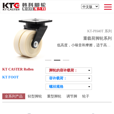
KT-PH40T 系列
重载荷脚轮系列
低高度，小噪音和摩擦，适于高荷重
KT CASTER Rollen
脚轮的容许载荷：
Alle
KT FOOT
容许载荷：
0 - 250kg
Alle
螺丝规格
251 - 500kg
0 - 250kg
Alle
501 - 1,000kg
251 - 500kg
全系列产品
轻型脚轮
重型脚轮
调节脚
轮子
M6×1.0P
1,001 - 2,000kg
501 - 1,000kg
M8×1.25P
2,001 - 3,000kg
1,001 - 2,000kg
M10×1.5P
3,001 - 10,000kg
2,001 - 3,000kg