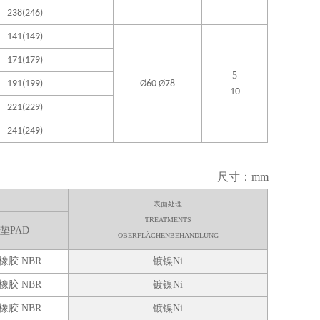
238(246)
141(149)
171(179)
5
191(199)
Ø60 Ø78
10
221(229)
241(249)
尺寸：mm
表面处理
TREATMENTS
垫P
AD
OBERFLÄCHENBEHANDLUNG
橡胶
NBR
镀镍Ni
橡胶 NBR
镀镍Ni
橡胶 NBR
镀镍Ni