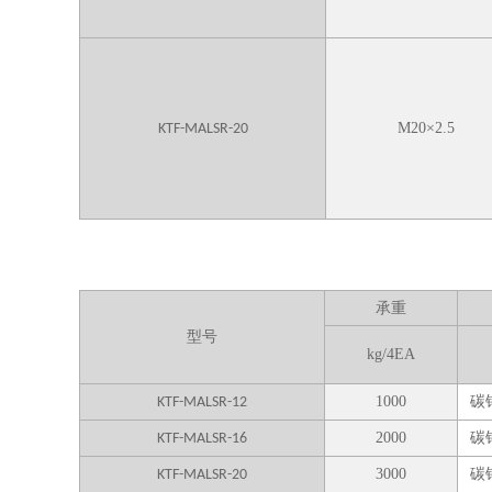
M
20
×
2.5
KTF-MALSR-20
承重
型号
kg/4EA
1000
碳钢
KTF-MALSR-12
2000
碳钢
KTF-MALSR-16
3000
碳钢
KTF-MALSR-20