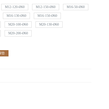
M12-120-Ø60
M12-150-Ø60
M16-50-Ø60
M16-130-Ø60
M16-150-Ø60
M20-100-Ø60
M20-130-Ø60
M20-200-Ø60
脚垫