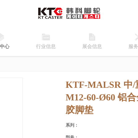
中心
行业信息
展会信息
服
KTF-MALSR 
M12-60-Ø60
铝合
胶脚垫
系列：
型号：