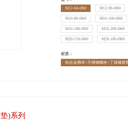
M12-60-Ø60
M12-90-Ø60
M16-80-Ø60
M16-100-Ø60
M16-180-Ø60
M16-200-Ø60
M20-150-Ø60
M20-180-Ø60
材质：
铝合金脚本+不锈钢螺栓+丁腈橡胶
胶垫)系列