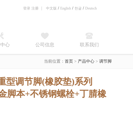
|
/
/
/
登录
注册
中文版
English
한글
Deutsch
务中心
公司信息
联系我们
当前位置：
首页
>
产品中心
>
调节脚
中/重型调节脚(橡胶垫)系列
金脚本+不锈钢螺栓+丁腈橡