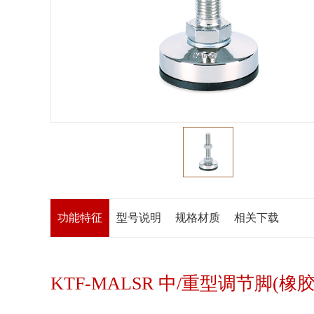
功能特征
型号说明
规格材质
相关下载
KTF-MALSR 中/重型调节脚(橡