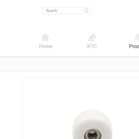
Home
KTC
Prod