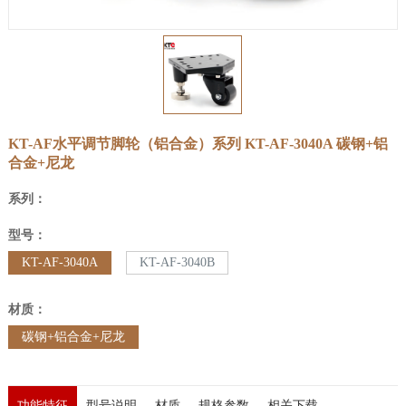
KT-AF水平调节脚轮（铝合金）系列
KT-AF-3040A
碳钢+铝
合金+尼龙
系列：
型号：
KT-AF-3040A
KT-AF-3040B
材质：
碳钢+铝合金+尼龙
功能特征
型号说明
材质
规格参数
相关下载