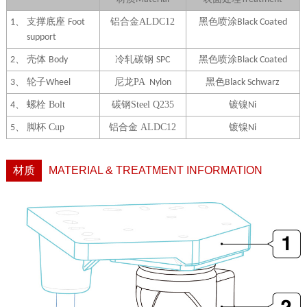
支撑底座
铝合金
ALDC12
黑色喷涂
1、
Foot
Black Coated
support
壳体
冷轧碳钢
黑色喷涂
2、
Body
SPC
Black Coated
轮子
尼龙
PA
黑色
3、
Wheel
Nylon
Black Schwarz
螺栓
Bolt
碳钢
Steel Q235
镀镍
4、
Ni
脚杯
Cup
铝合金
ALDC12
镀镍
5、
Ni
材质
MATERIAL & TREATMENT INFORMATION