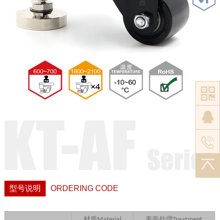
型号说明
ORDERING CODE
材质
表面处理
Material
Treatment