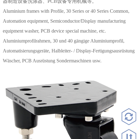
器制造设备洗涤器、PCB设备专用机械等。
Aluminium frames with Profile, 30 Series or 40 Series Common,
Automation equipment, Semiconductor/Display manufacturing
equipment washer, PCB device special machine, etc.
Aluminiumprofilrahmen, 30 und 40 gängige Aluminiumprofil,
Automatisierungsgeräte, Halbleiter- / Display-Fertigungsausrüstung
Wäscher, PCB Ausrüstung Sondermaschinen usw.