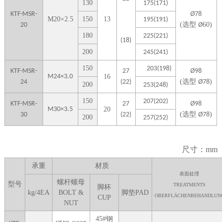
1
30
175(171)
KTF-MSR-
Ø78
M
20
×
2.5
1
50
13
195(191)
(
选型
60)
20
Ø
1
80
225(221)
(18)
2
00
245(241)
1
50
203(198)
KTF-MSR-
27
Ø98
M24×3.0
1
6
(
选型
)
24
(22)
Ø
78
2
00
253(248)
1
50
207(202)
KTF-MSR-
27
Ø98
M30×3.5
2
0
(
选型
)
30
(22)
Ø
78
2
00
257(252)
尺寸：mm
承重
材质
表面处理
螺杆螺母
型号
TREATMENTS
脚杯
kg/4EA
BOLT &
脚垫P
AD
OBERFLÄCHENBEHANDLUN
CUP
NUT
45#钢