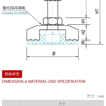
规格材质
DIMENSION & MATERIAL UND SPEZIFIKATION
尺寸：mm
尺寸