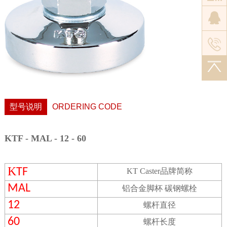
型号说明
ORDERING CODE
KTF - MAL - 12 - 60
K
TF
KT Caster
品牌简称
MAL
铝合金脚杯 碳钢螺栓
12
螺杆直径
60
螺杆长度