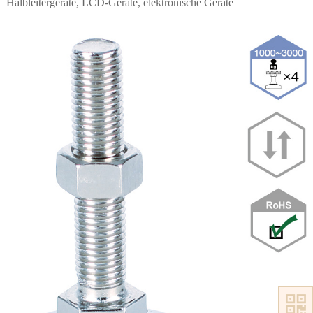
Halbleitergeräte, LCD-Geräte, elektronische Geräte