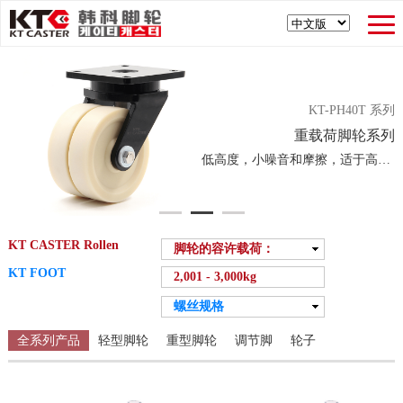
KT-PH40T 系列
重载荷脚轮系列
低高度，小噪音和摩擦，适于高荷重
KT CASTER Rollen
脚轮的容许载荷：
Alle
KT FOOT
2,001 - 3,000kg
0 - 250kg
容许载荷：
螺丝规格
251 - 500kg
Alle
Alle
501 - 1,000kg
0 - 250kg
全系列产品
轻型脚轮
重型脚轮
调节脚
轮子
M6×1.0P
1,001 - 2,000kg
251 - 500kg
M8×1.25P
2,001 - 3,000kg
501 - 1,000kg
M10×1.5P
3,001 - 10,000kg
1,001 - 2,000kg